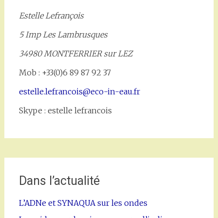
Estelle Lefrançois
5 Imp Les Lambrusques
34980 MONTFERRIER sur LEZ
Mob : +33(0)6 89 87 92 37
estelle.lefrancois@eco-in-eau.fr
Skype : estelle lefrancois
Dans l’actualité
L’ADNe et SYNAQUA sur les ondes