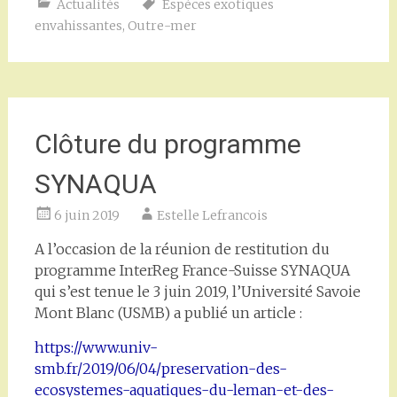
Actualités
Espèces exotiques
envahissantes
,
Outre-mer
Clôture du programme
SYNAQUA
6 juin 2019
Estelle Lefrancois
A l’occasion de la réunion de restitution du
programme InterReg France-Suisse SYNAQUA
qui s’est tenue le 3 juin 2019, l’Université Savoie
Mont Blanc (USMB) a publié un article :
https://www.univ-
smb.fr/2019/06/04/preservation-des-
ecosystemes-aquatiques-du-leman-et-des-