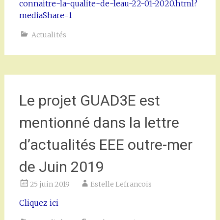
connaitre-la-qualite-de-leau-22-01-2020.html?
mediaShare=1
Actualités
Le projet GUAD3E est
mentionné dans la lettre
d’actualités EEE outre-mer
de Juin 2019
25 juin 2019
Estelle Lefrancois
Cliquez ici