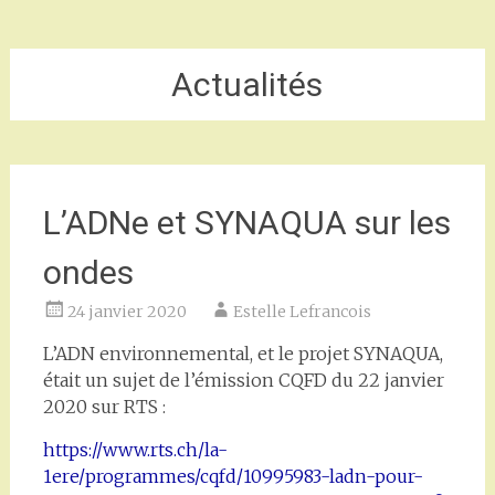
Actualités
L’ADNe et SYNAQUA sur les
ondes
24 janvier 2020
Estelle Lefrancois
L’ADN environnemental, et le projet SYNAQUA,
était un sujet de l’émission CQFD du 22 janvier
2020 sur RTS :
https://www.rts.ch/la-
1ere/programmes/cqfd/10995983-ladn-pour-